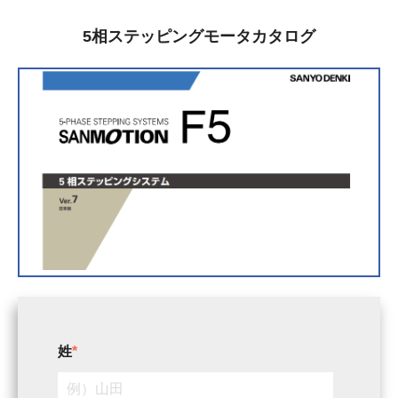
5相ステッピングモータカタログ
姓
*