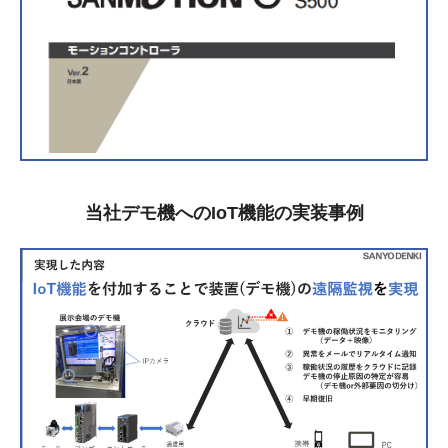
当社デモ機へのIoT機能の実装事例