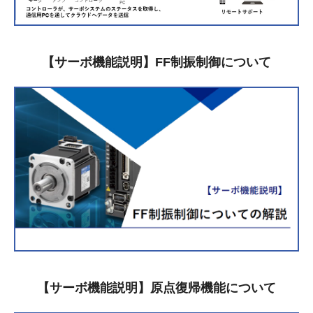
【サーボ機能説明】FF制振制御について
【サーボ機能説明】原点復帰機能について